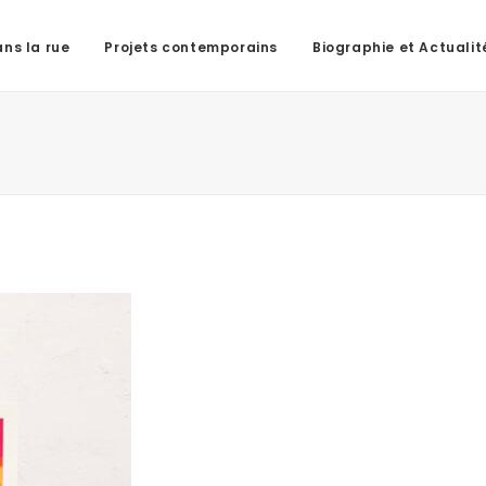
ns la rue
Projets contemporains
Biographie et Actualit