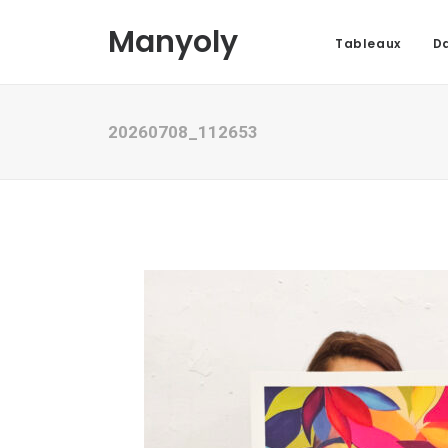
Manyoly
Tableaux
Da
20260708_112653