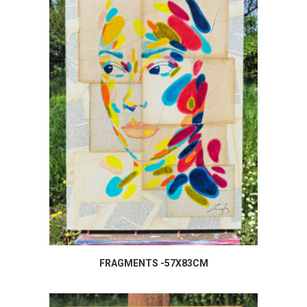
FRAGMENTS -57X83CM