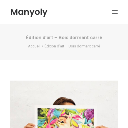
Manyoly
Édition d’art – Bois dormant carré
Tableaux
Accueil
Édition d’art – Bois dormant carré
Dans la rue
Projets contemporains
Biographie et Actualités
Boutique
Contact
Mon compte