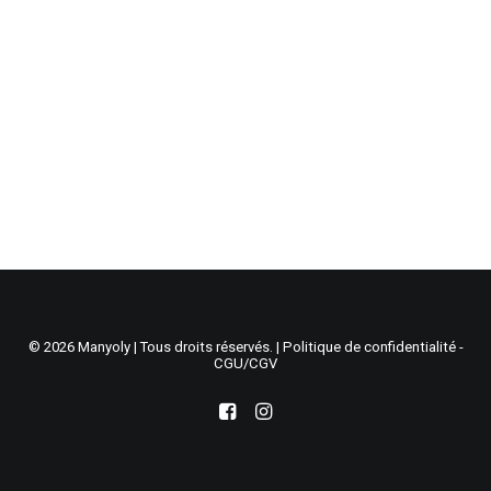
Recherche
Panier
© 2026 Manyoly | Tous droits réservés. |
Politique de confidentialité -
CGU/CGV