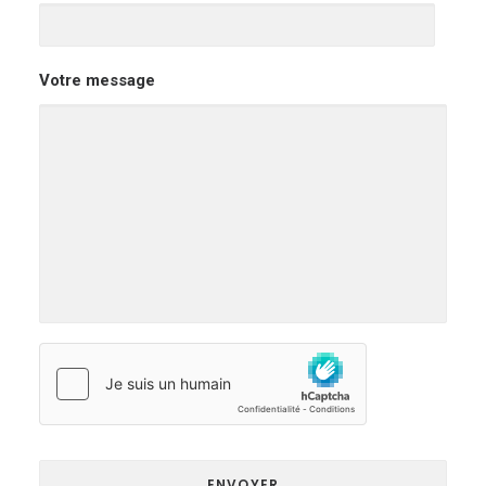
Search
Votre message
Cart