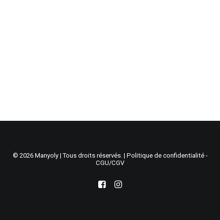
Recherche
Panier
© 2026 Manyoly | Tous droits réservés. |
Politique de confidentialité -
CGU/CGV