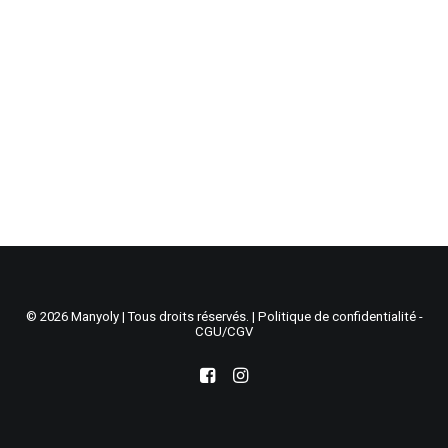
Recherche
Panier
© 2026 Manyoly | Tous droits réservés. |
Politique de confidentialité -
CGU/CGV