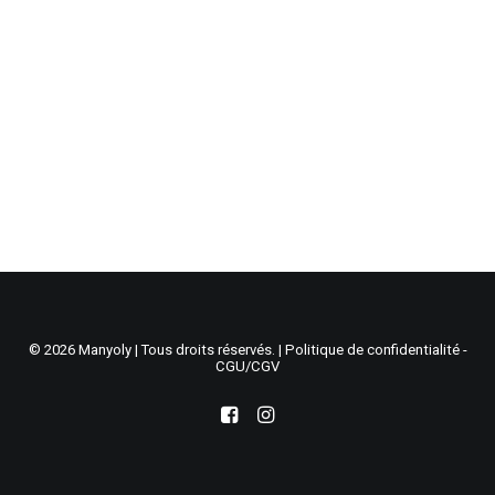
Recherche
Panier
© 2026 Manyoly | Tous droits réservés. |
Politique de confidentialité -
CGU/CGV