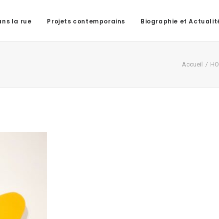
ns la rue
Projets contemporains
Biographie et Actualit
Accueil
HO