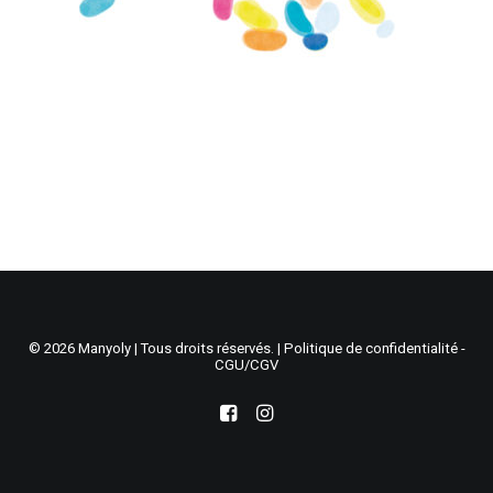
Recherche
Panier
© 2026 Manyoly | Tous droits réservés. |
Politique de confidentialité -
CGU/CGV