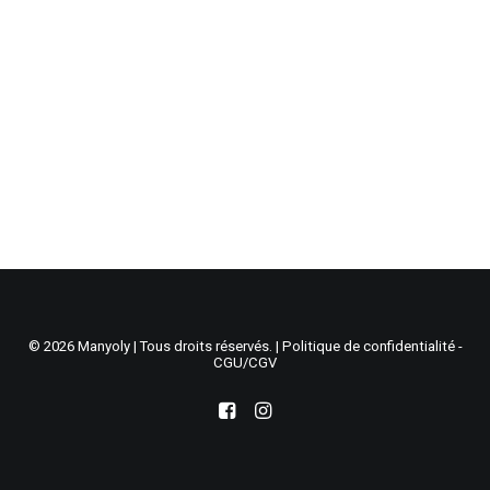
Recherche
Panier
© 2026 Manyoly | Tous droits réservés. |
Politique de confidentialité -
CGU/CGV