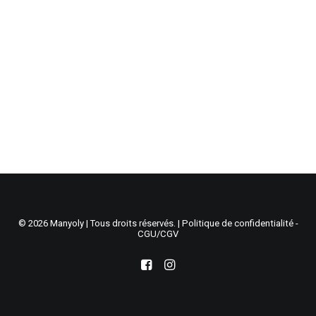
Recherche
Panier
© 2026 Manyoly | Tous droits réservés. |
Politique de confidentialité -
CGU/CGV