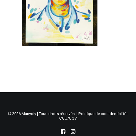
Recherche
Panier
© 2026 Manyoly | Tous droits réservés. |
Politique de confidentialité -
CGU/CGV