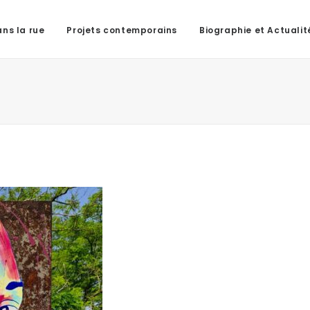
ns la rue
Projets contemporains
Biographie et Actualit