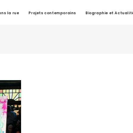
ns la rue
Projets contemporains
Biographie et Actualit