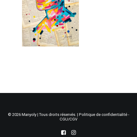
Recherche
Panier
© 2026 Manyoly | Tous droits réservés. |
Politique de confidentialité -
CGU/CGV