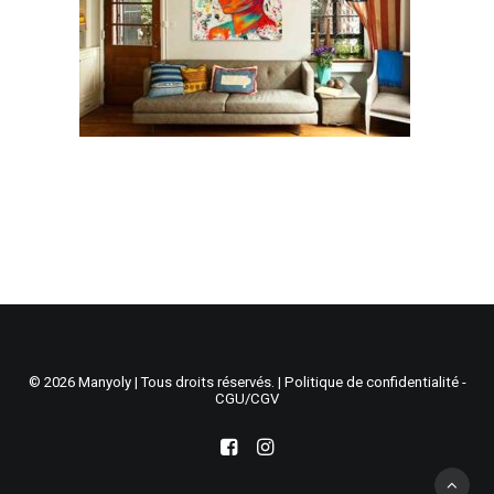
Recherche
Panier
© 2026 Manyoly | Tous droits réservés. |
Politique de confidentialité -
CGU/CGV