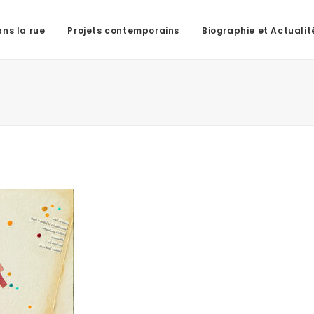
ns la rue
Projets contemporains
Biographie et Actualit