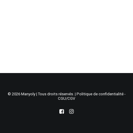
Recherche
Panier
© 2026 Manyoly | Tous droits réservés. |
Politique de confidentialité -
CGU/CGV