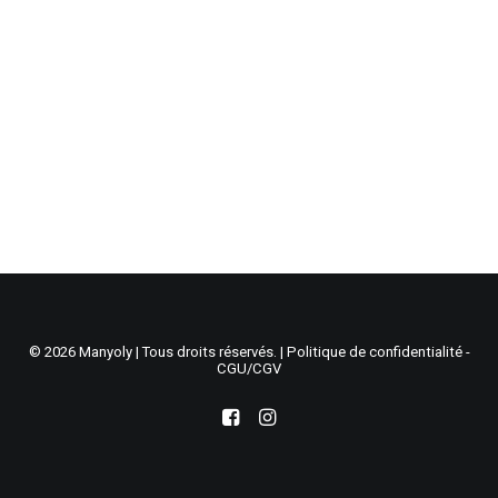
Recherche
Panier
© 2026 Manyoly | Tous droits réservés. |
Politique de confidentialité -
CGU/CGV