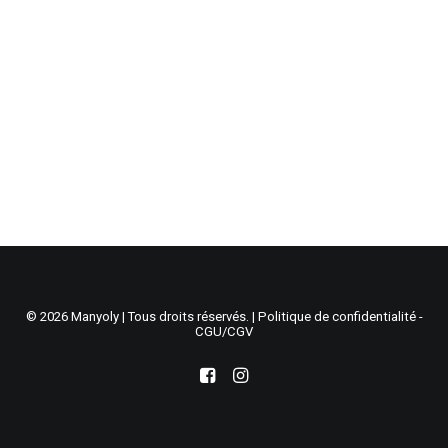
Recherche
Panier
© 2026 Manyoly | Tous droits réservés. |
Politique de confidentialité -
CGU/CGV