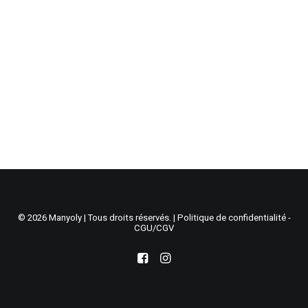
Recherche
Panier
© 2026 Manyoly | Tous droits réservés. |
Politique de confidentialité -
CGU/CGV