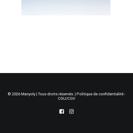
Recherche
Panier
© 2026 Manyoly | Tous droits réservés. |
Politique de confidentialité -
CGU/CGV