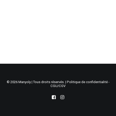
Recherche
Panier
© 2026 Manyoly | Tous droits réservés. |
Politique de confidentialité -
CGU/CGV