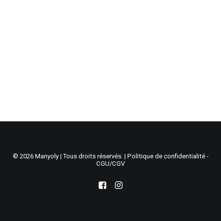
Recherche
Panier
© 2026 Manyoly | Tous droits réservés. |
Politique de confidentialité -
CGU/CGV