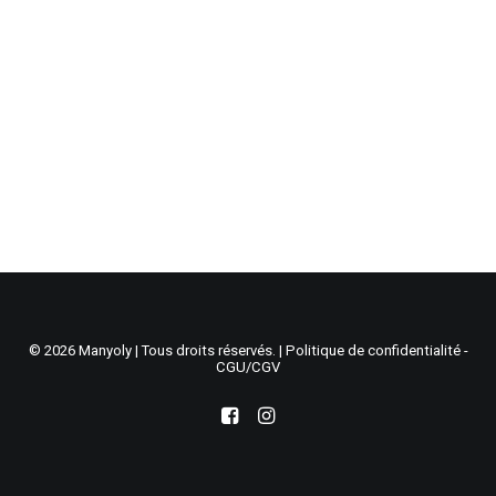
Recherche
Panier
© 2026 Manyoly | Tous droits réservés. |
Politique de confidentialité -
CGU/CGV