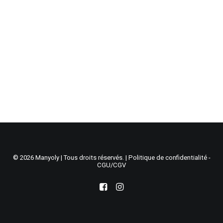
Recherche
Panier
© 2026 Manyoly | Tous droits réservés. |
Politique de confidentialité -
CGU/CGV