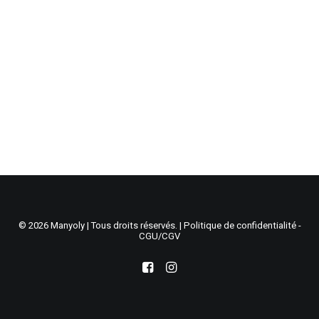
Recherche
Panier
© 2026 Manyoly | Tous droits réservés. |
Politique de confidentialité -
CGU/CGV