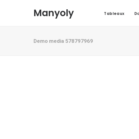
Manyoly
Tableaux
Da
Demo media 578797969