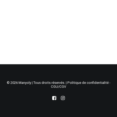
Recherche
Panier
© 2026 Manyoly | Tous droits réservés. |
Politique de confidentialité -
CGU/CGV