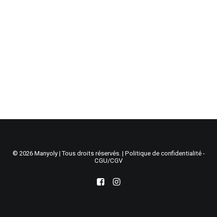
Recherche
Panier
© 2026 Manyoly | Tous droits réservés. |
Politique de confidentialité -
CGU/CGV