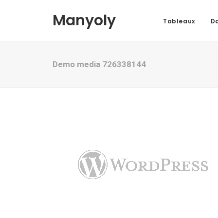
Manyoly
Tableaux
Da
Demo media 726338144