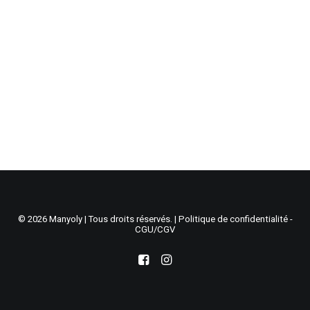
Recherche
Panier
© 2026 Manyoly | Tous droits réservés. |
Politique de confidentialité -
CGU/CGV