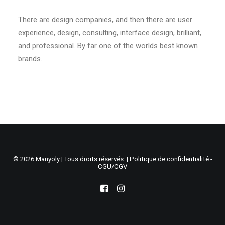
Recherche
There are design companies, and then there are user
experience, design, consulting, interface design, brilliant,
Panier
and professional. By far one of the worlds best known
brands.
© 2026 Manyoly | Tous droits réservés. |
Politique de confidentialité -
CGU/CGV