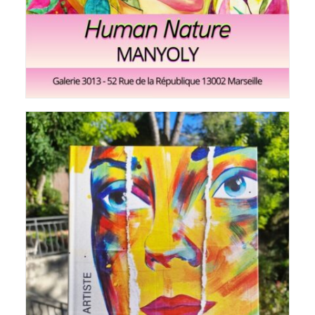
Search
Cart