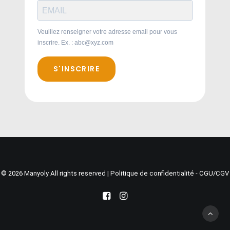
Veuillez renseigner votre adresse email pour vous
inscrire. Ex. : abc@xyz.com
S'INSCRIRE
© 2026 Manyoly All rights reserved |
Politique de confidentialité - CGU/CGV