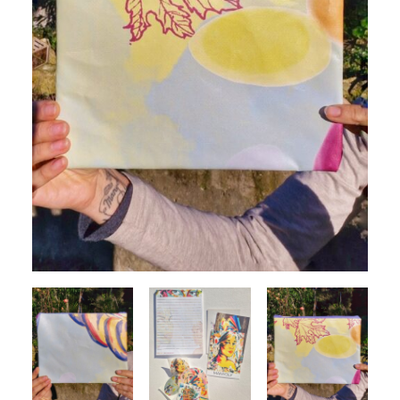
Search
Cart