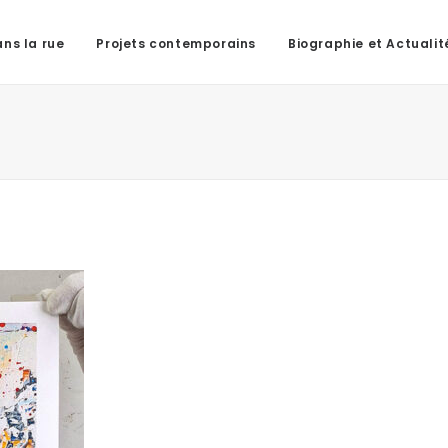
ns la rue
Projets contemporains
Biographie et Actualit