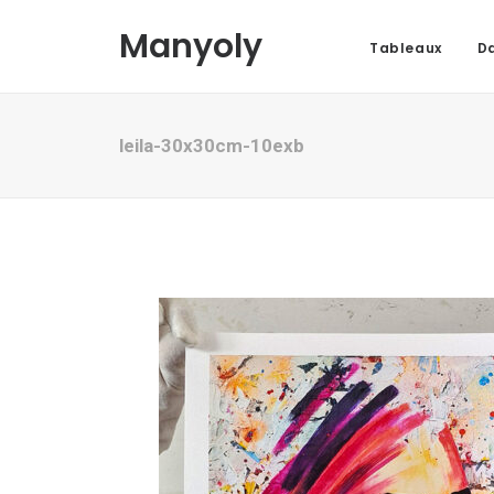
Manyoly
Tableaux
Da
leila-30x30cm-10exb