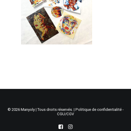
Recherche
Panier
© 2026 Manyoly | Tous droits réservés. |
Politique de confidentialité -
CGU/CGV