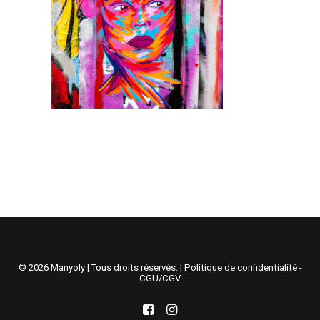
Recherche
Panier
© 2026 Manyoly | Tous droits réservés. |
Politique de confidentialité -
CGU/CGV