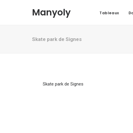
Manyoly
Tableaux
Da
Skate park de Signes
Skate park de Signes