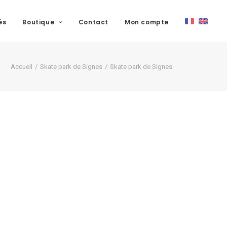
és
Boutique
Contact
Mon compte
Accueil
Skate park de Signes
Skate park de Signes