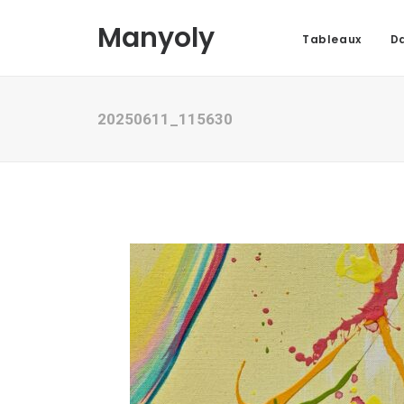
Manyoly
Tableaux
Da
20250611_115630