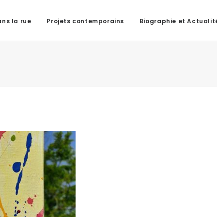
ns la rue
Projets contemporains
Biographie et Actualit